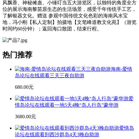
风飘香、神秘傩蛊、小锤叮当五大游览区，以独特的角度全方
位的展示海南黎苗原生态的生活场景，感受千年传统手工艺，
了解银器文化。赠送 参观中国传统文化色彩的海南风水宝
地，冯小刚【私人定制】拍摄地【文笔峰道教文化苑】（游览
时间约60分钟）；返回海口散团，结束行程。
热门推荐
海南-爱情
岛论坛在线观看三天三夜自助游
680.00元
爱
情岛论坛在线观看一地5天4晚“岛人行岛”豪华游
3680.00元
爱情岛
论坛在线观看到西沙群岛4天3晚自助游