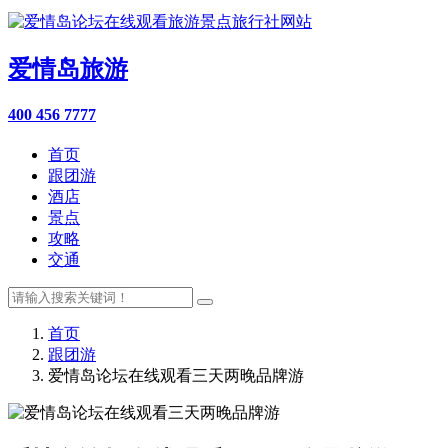
爱情岛旅游
400 456 7777
首页
跟团游
酒店
景点
攻略
交通
首页
跟团游
爱情岛论坛在线观看三天两晚品牌游