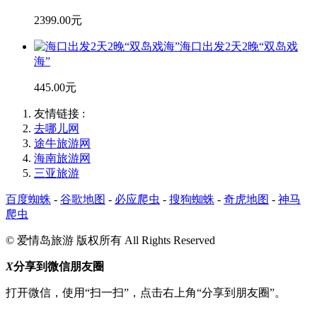
2399.00元
海口出发2天2晚“双岛戏
海”
445.00元
友情链接 :
去哪儿网
途牛旅游网
海南旅游网
三亚旅游
百度蜘蛛
-
谷歌地图
-
必应爬虫
-
搜狗蜘蛛
-
奇虎地图
-
神马
爬虫
© 爱情岛旅游 版权所有 All Rights Reserved
X
分享到微信朋友圈
打开微信，使用“扫一扫”，点击右上角“分享到朋友圈”。