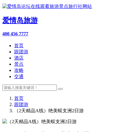
爱情岛旅游
400 456 7777
首页
跟团游
酒店
景点
攻略
交通
首页
跟团游
（2天精品A线）绝美蜈支洲2日游