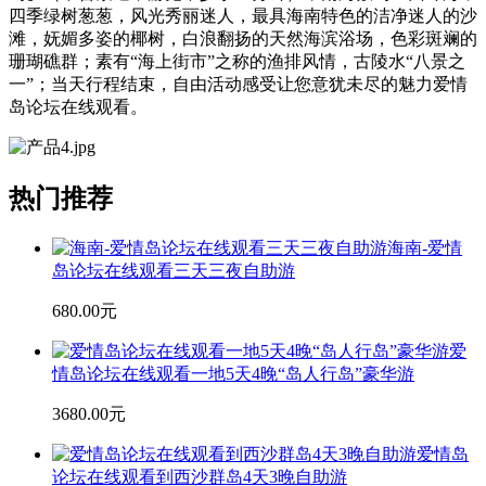
四季绿树葱葱，风光秀丽迷人，最具海南特色的洁净迷人的沙
滩，妩媚多姿的椰树，白浪翻扬的天然海滨浴场，色彩斑斓的
珊瑚礁群；素有“海上街市”之称的渔排风情，古陵水“八景之
一”；当天行程结束，自由活动感受让您意犹未尽的魅力爱情
岛论坛在线观看。
热门推荐
海南-爱情
岛论坛在线观看三天三夜自助游
680.00元
爱
情岛论坛在线观看一地5天4晚“岛人行岛”豪华游
3680.00元
爱情岛
论坛在线观看到西沙群岛4天3晚自助游