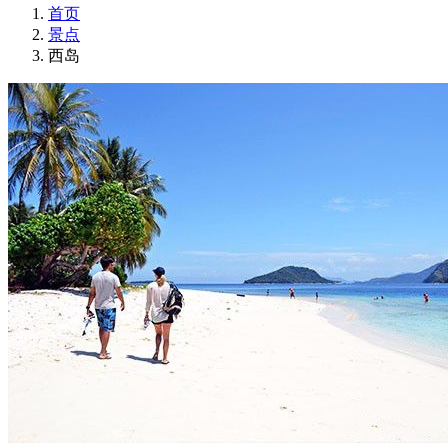
首页
景点
西岛