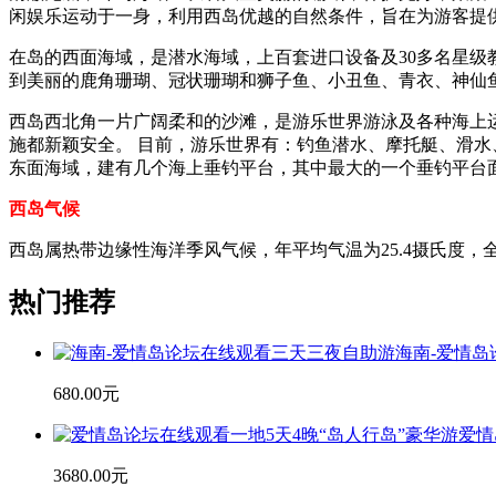
闲娱乐运动于一身，利用西岛优越的自然条件，旨在为游客提
在岛的西面海域，是潜水海域，上百套进口设备及30多名星级
到美丽的鹿角珊瑚、冠状珊瑚和狮子鱼、小丑鱼、青衣、神仙
西岛西北角一片广阔柔和的沙滩，是游乐世界游泳及各种海上
施都新颖安全。 目前，游乐世界有：钓鱼潜水、摩托艇、滑
东面海域，建有几个海上垂钓平台，其中最大的一个垂钓平台面积
西岛气候
西岛属热带边缘性海洋季风气候，年平均气温为25.4摄氏度
热门推荐
海南-爱情
680.00元
爱情
3680.00元