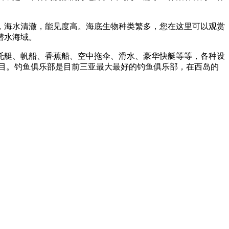
米，海水清澈，能见度高。海底生物种类繁多，您在这里可以观赏
潜水海域。
托艇、帆船、香蕉船、空中拖伞、滑水、豪华快艇等等，各种设
目。钓鱼俱乐部是目前三亚最大最好的钓鱼俱乐部，在西岛的