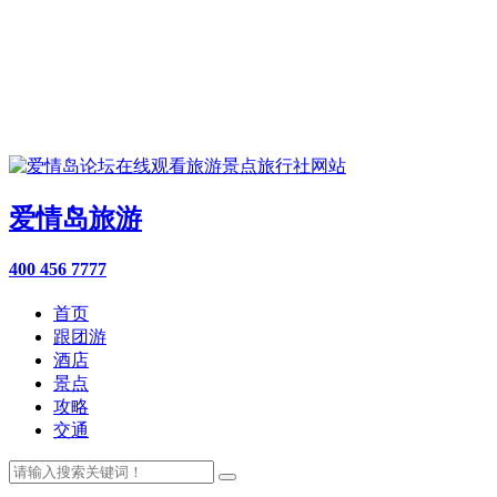
爱情岛旅游
400 456 7777
首页
跟团游
酒店
景点
攻略
交通